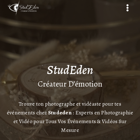
Aller
au
contenu
StudEden
Créateur D’émotion
Trouve ton photographe et vidéaste pour tes
événements chez
Studeden
: Experts en Photographie
et Vidéo pour Tous Vos Événements & Vidéos Sur
Mesure