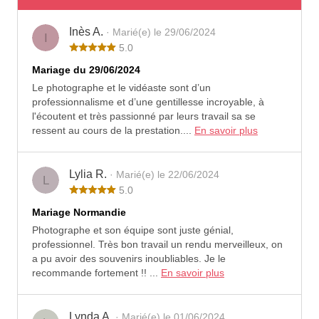
Inès A.
· Marié(e) le 29/06/2024
I
5.0
Mariage du 29/06/2024
Le photographe et le vidéaste sont d’un
professionnalisme et d’une gentillesse incroyable, à
l'écoutent et très passionné par leurs travail sa se
ressent au cours de la prestation....
En savoir plus
Lylia R.
· Marié(e) le 22/06/2024
L
5.0
Mariage Normandie
Photographe et son équipe sont juste génial,
professionnel. Très bon travail un rendu merveilleux, on
a pu avoir des souvenirs inoubliables. Je le
recommande fortement !! ...
En savoir plus
Lynda A.
· Marié(e) le 01/06/2024