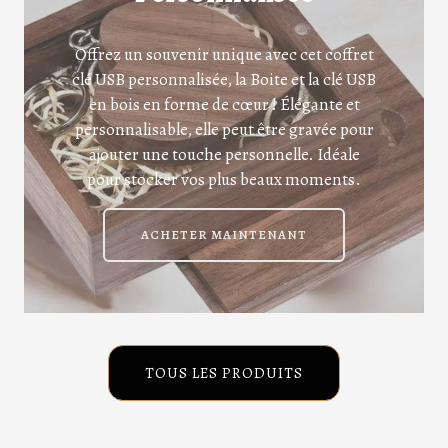
Offrez un souvenir unique avec cet coffret
clé USB personnalisée, la Boite et la clé USB
en bois en forme de cœur ! Élégante et
personnalisable, elle peut être gravée pour
ajouter une touche personnelle. Idéale
pour stocker vos plus beaux moments.
ACHETER MAINTENANT
TOUS LES PRODUITS