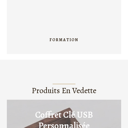
FORMATION
Produits En Vedette
Coffret Clé USB
Personnalisée